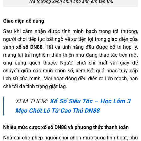
Trả thưởng xanh chín cho anh em tân thủ
Giao diện dễ dùng
Sau khi cảm nhận được tính minh bạch trong trả thưởng,
người chơi tiếp tục bất ngờ về sự tiện lợi trong giao diện của
sảnh
xổ số DN88
. Tất cả tính năng đều được bố trí hợp lý,
mang lại trải nghiệm thân thiện như đang thao tác trên một
ứng dụng quen thuộc. Người chơi chỉ mất vài giây để
chuyển giữa các mục chọn số, xem kết quả hoặc truy cập
lịch sử của mình. Mọi hoạt động đều diễn ra liền mạch, hạn
chế tối đa tình trạng giật lag.
XEM THÊM:
Xổ Số Siêu Tốc – Học Lỏm 3
Mẹo Chốt Lô Từ Cao Thủ DN88
Nhiều mức cược xổ số DN88 và phương thức thanh toán
Nhà cái cho phép người chơi chọn mức cược linh hoạt, phù