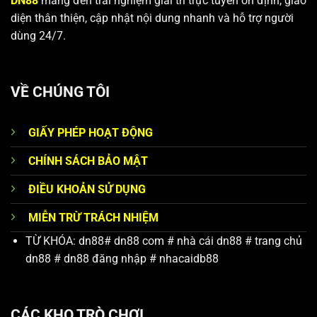
DN88
mang đến trải nghiệm giải trí trực tuyến ổn định, giao
diện thân thiện, cập nhật nội dung nhanh và hỗ trợ người
dùng 24/7.
VỀ CHÚNG TÔI
GIẤY PHÉP HOẠT ĐỘNG
CHÍNH SÁCH BẢO MẬT
ĐIỀU KHOẢN SỬ DỤNG
MIỄN TRỪ TRÁCH NHIỆM
TỪ KHÓA: dn88# dn88 com # nhà cái dn88 # trang chủ
dn88 # dn88 đăng nhập # nhacaidb88
CÁC KHO TRÒ CHƠI