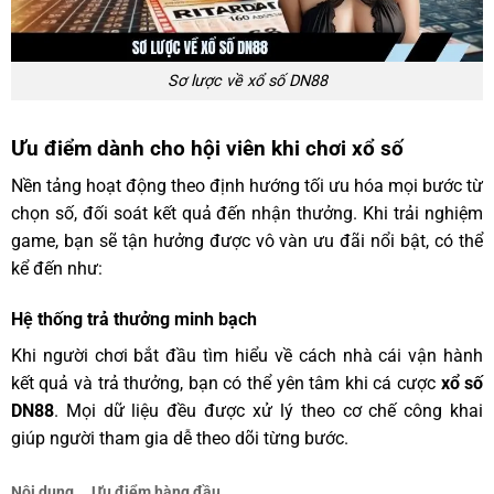
Sơ lược về xổ số DN88
Ưu điểm dành cho hội viên khi chơi xổ số
Nền tảng hoạt động theo định hướng tối ưu hóa mọi bước từ
chọn số, đối soát kết quả đến nhận thưởng. Khi trải nghiệm
game, bạn sẽ tận hưởng được vô vàn ưu đãi nổi bật, có thể
kể đến như:
Hệ thống trả thưởng minh bạch
Khi người chơi bắt đầu tìm hiểu về cách nhà cái vận hành
kết quả và trả thưởng, bạn có thể yên tâm khi cá cược
xổ số
DN88
. Mọi dữ liệu đều được xử lý theo cơ chế công khai
giúp người tham gia dễ theo dõi từng bước.
Nội dung
Ưu điểm hàng đầu