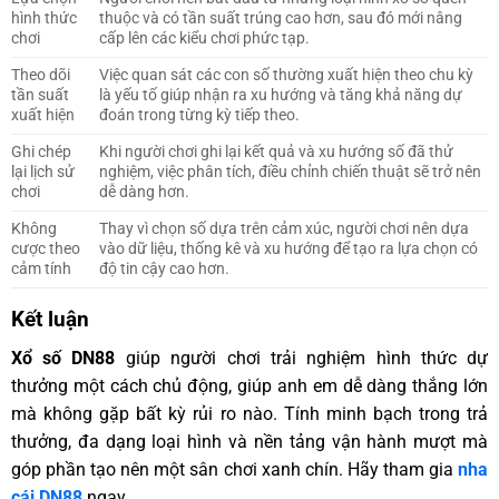
hình thức
thuộc và có tần suất trúng cao hơn, sau đó mới nâng
chơi
cấp lên các kiểu chơi phức tạp.
Theo dõi
Việc quan sát các con số thường xuất hiện theo chu kỳ
tần suất
là yếu tố giúp nhận ra xu hướng và tăng khả năng dự
xuất hiện
đoán trong từng kỳ tiếp theo.
Ghi chép
Khi người chơi ghi lại kết quả và xu hướng số đã thử
lại lịch sử
nghiệm, việc phân tích, điều chỉnh chiến thuật sẽ trở nên
chơi
dễ dàng hơn.
Không
Thay vì chọn số dựa trên cảm xúc, người chơi nên dựa
cược theo
vào dữ liệu, thống kê và xu hướng để tạo ra lựa chọn có
cảm tính
độ tin cậy cao hơn.
Kết luận
Xổ số DN88
giúp người chơi trải nghiệm hình thức dự
thưởng một cách chủ động, giúp anh em dễ dàng thắng lớn
mà không gặp bất kỳ rủi ro nào. Tính minh bạch trong trả
thưởng, đa dạng loại hình và nền tảng vận hành mượt mà
góp phần tạo nên một sân chơi xanh chín. Hãy tham gia
nha
cái DN88
ngay.