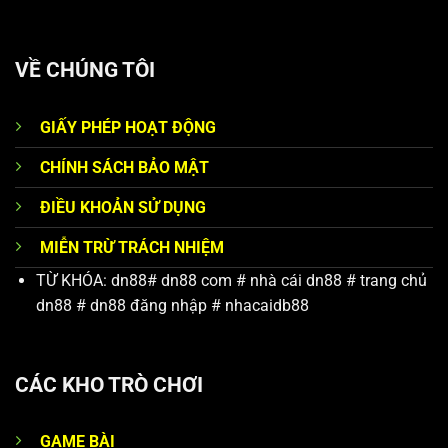
VỀ CHÚNG TÔI
GIẤY PHÉP HOẠT ĐỘNG
CHÍNH SÁCH BẢO MẬT
ĐIỀU KHOẢN SỬ DỤNG
MIỄN TRỪ TRÁCH NHIỆM
TỪ KHÓA: dn88# dn88 com # nhà cái dn88 # trang chủ
dn88 # dn88 đăng nhập # nhacaidb88
CÁC KHO TRÒ CHƠI
GAME BÀI