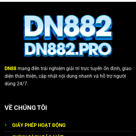
DN88
mang đến trải nghiệm giải trí trực tuyến ổn định, giao
diện thân thiện, cập nhật nội dung nhanh và hỗ trợ người
dùng 24/7.
VỀ CHÚNG TÔI
GIẤY PHÉP HOẠT ĐỘNG