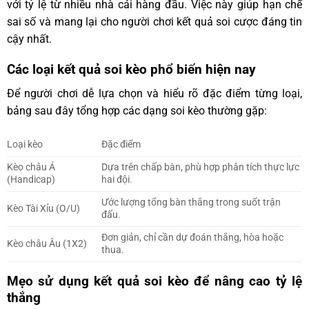
với tỷ lệ từ nhiều nhà cái hàng đầu. Việc này giúp hạn chế
sai số và mang lại cho người chơi kết quả soi cược đáng tin
cậy nhất.
Các loại kết quả soi kèo phổ biến hiện nay
Để người chơi dễ lựa chọn và hiểu rõ đặc điểm từng loại,
bảng sau đây tổng hợp các dạng soi kèo thường gặp:
Loại kèo
Đặc điểm
Kèo châu Á
Dựa trên chấp bàn, phù hợp phân tích thực lực
(Handicap)
hai đội.
Ước lượng tổng bàn thắng trong suốt trận
Kèo Tài Xỉu (O/U)
đấu.
Đơn giản, chỉ cần dự đoán thắng, hòa hoặc
Kèo châu Âu (1X2)
thua.
Mẹo sử dụng kết quả soi kèo để nâng cao tỷ lệ
thắng