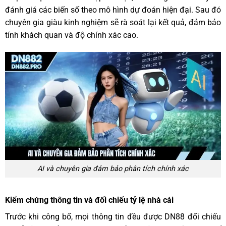
đánh giá các biến số theo mô hình dự đoán hiện đại. Sau đó
chuyên gia giàu kinh nghiệm sẽ rà soát lại kết quả, đảm bảo
tính khách quan và độ chính xác cao.
AI và chuyên gia đảm bảo phân tích chính xác
Kiểm chứng thông tin và đối chiếu tỷ lệ nhà cái
Trước khi công bố, mọi thông tin đều được DN88 đối chiếu