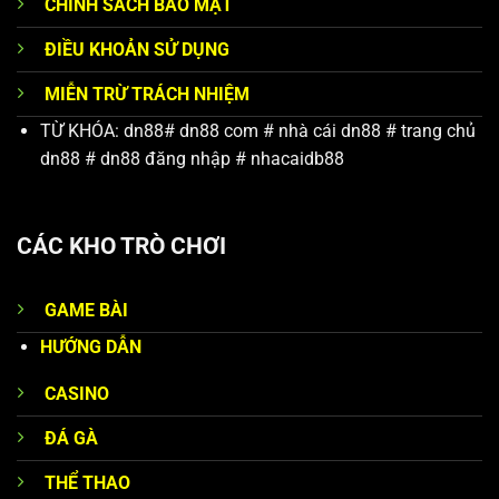
CHÍNH SÁCH BẢO MẬT
ĐIỀU KHOẢN SỬ DỤNG
MIỄN TRỪ TRÁCH NHIỆM
TỪ KHÓA: dn88# dn88 com # nhà cái dn88 # trang chủ
dn88 # dn88 đăng nhập # nhacaidb88
CÁC KHO TRÒ CHƠI
GAME BÀI
HƯỚNG DẪN
CASINO
ĐÁ GÀ
THỂ THAO