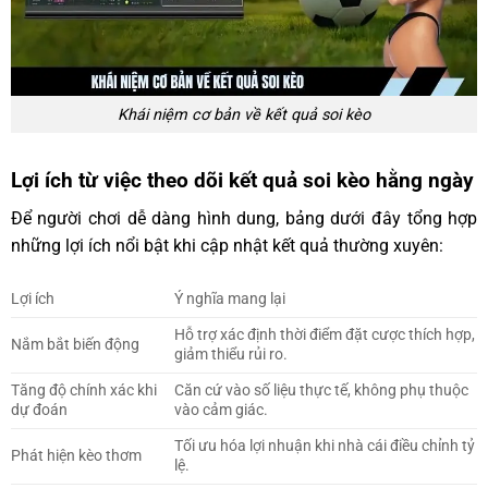
Khái niệm cơ bản về kết quả soi kèo
Lợi ích từ việc theo dõi kết quả soi kèo hằng ngày
Để người chơi dễ dàng hình dung, bảng dưới đây tổng hợp
những lợi ích nổi bật khi cập nhật kết quả thường xuyên:
Lợi ích
Ý nghĩa mang lại
Hỗ trợ xác định thời điểm đặt cược thích hợp,
Nắm bắt biến động
giảm thiểu rủi ro.
Tăng độ chính xác khi
Căn cứ vào số liệu thực tế, không phụ thuộc
dự đoán
vào cảm giác.
Tối ưu hóa lợi nhuận khi nhà cái điều chỉnh tỷ
Phát hiện kèo thơm
lệ.