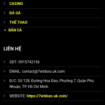
CASINO
ĐÁ GÀ
THỂ THAO
BẮN CÁ
LIÊN HỆ
SĐT: 0915742156
EMAIL:
contact@7wtdsxs.uk.com
Đ/C:
Số 128, Đường Hoa Đào, Phường 7, Quận Phú
Nhuận, TP. Hồ Chí Minh
WEBSITE:
https://7wtdsxs.uk.com/