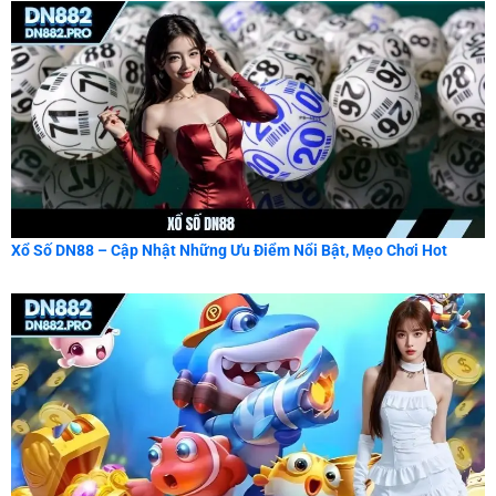
Xổ Số DN88 – Cập Nhật Những Ưu Điểm Nổi Bật, Mẹo Chơi Hot