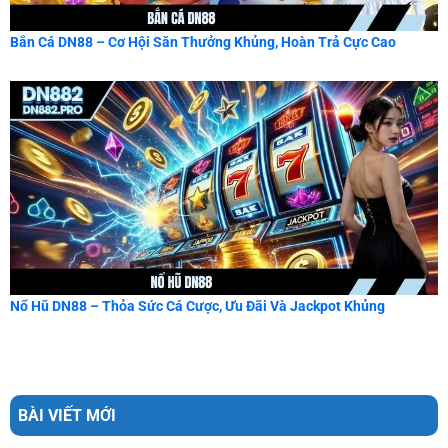
Bắn Cá DN88 – Cơ Hội Săn Thưởng Khủng, Hoàn Trả Cực Cao
Nổ Hũ DN88 – Thỏa Sức Cá Cược, Ưu Đãi Và Jackpot Khủng
BÀI VIẾT MỚI