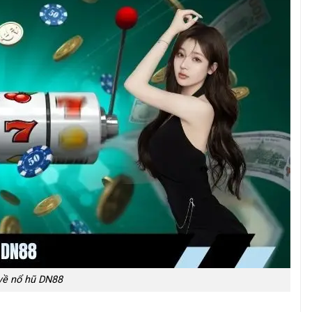
về nổ hũ DN88