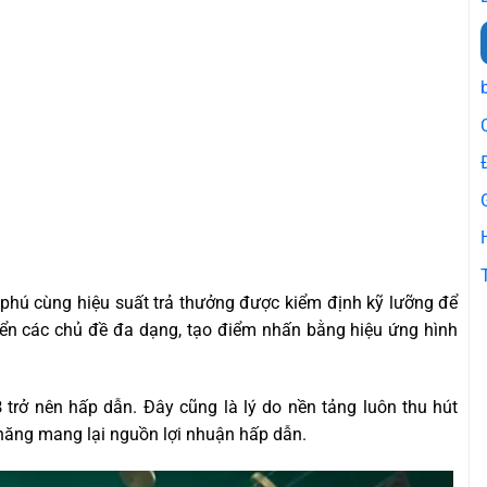
hú cùng hiệu suất trả thưởng được kiểm định kỹ lưỡng để
riển các chủ đề đa dạng, tạo điểm nhấn bằng hiệu ứng hình
8
trở nên hấp dẫn. Đây cũng là lý do nền tảng luôn thu hút
năng mang lại nguồn lợi nhuận hấp dẫn.