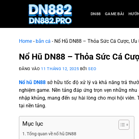
DN88
GAME BÀI
HƯỚ
Home
-
bắn cá
-
Nổ Hũ DN88 – Thỏa Sức Cá Cược, Ưu 
Nổ Hũ DN88 – Thỏa Sức Cá Cượ
ĐĂNG VÀO
11 THÁNG 12, 2025
BỞI
SEO
Nổ hũ DN88
sở hữu tốc độ xử lý và khả năng trả thưở
nghiệm game. Nền tảng đáp ứng trọn vẹn những nhu 
nhập khủng, mang đến sự hài lòng cho mọi hội viên. T
tại nền tảng.
Mục lục
Tổng quan về nổ hũ DN88