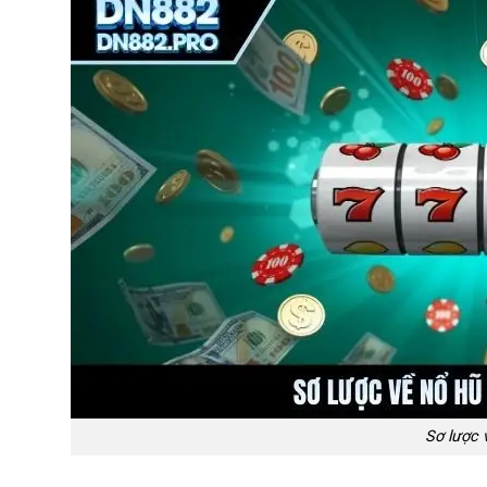
Sơ lược 