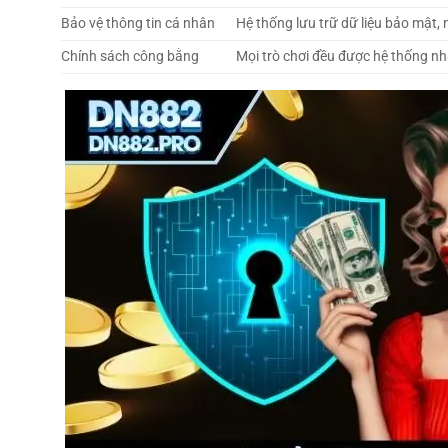
Bảo vệ thông tin cá nhân
Hệ thống lưu trữ dữ liệu bảo mật, 
Chính sách công bằng
Mọi trò chơi đều được hệ thống nh