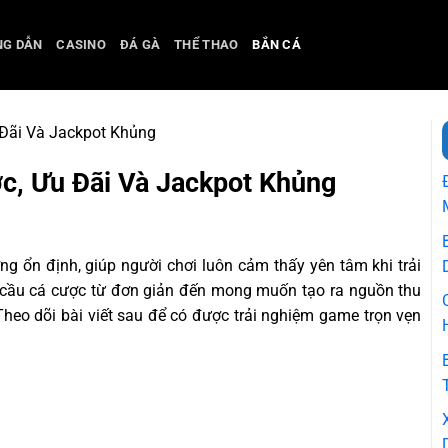
NG DẪN
CASINO
ĐÁ GÀ
THỂ THAO
BẮN CÁ
Đãi Và Jackpot Khủng
c, Ưu Đãi Và Jackpot Khủng
ng ổn định, giúp người chơi luôn cảm thấy yên tâm khi trải
cầu cá cược từ đơn giản đến mong muốn tạo ra nguồn thu
heo dõi bài viết sau để có được trải nghiệm game trọn vẹn