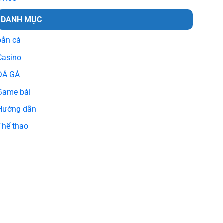
DANH MỤC
bắn cá
Casino
ĐÁ GÀ
Game bài
Hướng dẫn
Thể thao