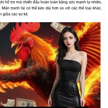
khí hỗ trợ mà chiến đấu hoàn toàn bằng sức mạnh tự nhiên,
 Màn tranh tài có thể kéo dài hơn so với các thể loại khác,
n giữa các sư kê.