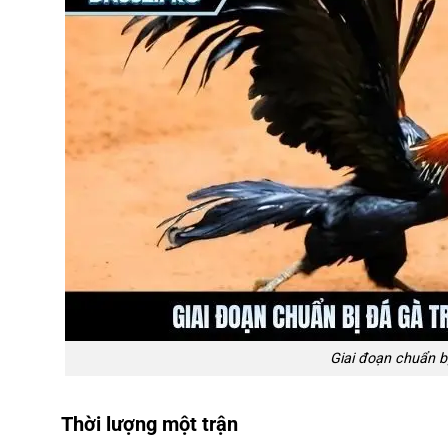
Giai đoạn chuẩn b
Thời lượng một trận