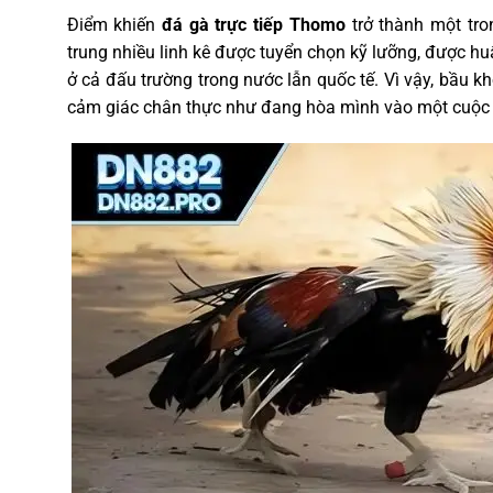
Điểm khiến
đá gà trực tiếp Thomo
trở thành một tro
trung nhiều linh kê được tuyển chọn kỹ lưỡng, được h
ở cả đấu trường trong nước lẫn quốc tế. Vì vậy, bầu k
cảm giác chân thực như đang hòa mình vào một cuộc c