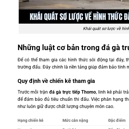
Khái quát sơ lược về hì
Những luật cơ bản trong đá gà t
Để có thể tham gia các hình thức sôi động tại đây, 
trường đấu. Đây chính là nền tảng giúp đảm bảo tính m
Quy định về chiến kê tham gia
Trước mỗi trận
đá gà trực tiếp Thomo
, linh kê phải t
để đảm bảo đủ tiêu chuẩn thi đấu. Việc phân hạng the
như luôn giữ được chất lượng chuyên môn cao.
Hạng chiến kê
Mức cân nặng
Đặc điểm