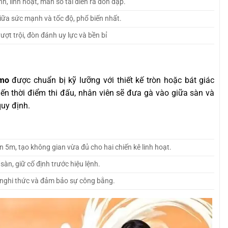
h, linh hoạt, màn so tài diễn ra dồn dập.
ữa sức mạnh và tốc độ, phổ biến nhất.
ợt trội, đòn đánh uy lực và bền bỉ
omo
được chuẩn bị kỹ lưỡng với thiết kế tròn hoặc bát giác
ến thời điểm thi đấu, nhân viên sẽ đưa gà vào giữa sàn và
uy định.
n 5m, tạo không gian vừa đủ cho hai chiến kê linh hoạt.
sàn, giữ cố định trước hiệu lệnh.
g nghi thức và đảm bảo sự công bằng.