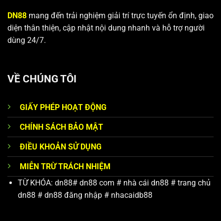
DN88
mang đến trải nghiệm giải trí trực tuyến ổn định, giao
diện thân thiện, cập nhật nội dung nhanh và hỗ trợ người
dùng 24/7.
VỀ CHÚNG TÔI
GIẤY PHÉP HOẠT ĐỘNG
CHÍNH SÁCH BẢO MẬT
ĐIỀU KHOẢN SỬ DỤNG
MIỄN TRỪ TRÁCH NHIỆM
TỪ KHÓA: dn88# dn88 com # nhà cái dn88 # trang chủ
dn88 # dn88 đăng nhập # nhacaidb88