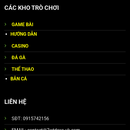
CÁC KHO TRÒ CHƠI
GAME BÀI
HƯỚNG DẪN
CASINO
ĐÁ GÀ
THỂ THAO
BẮN CÁ
LIÊN HỆ
SĐT: 0915742156