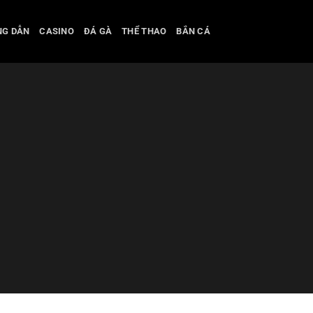
NG DẪN
CASINO
ĐÁ GÀ
THỂ THAO
BẮN CÁ