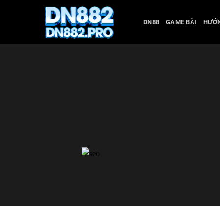
DN88
GAME BÀI
HƯỚ