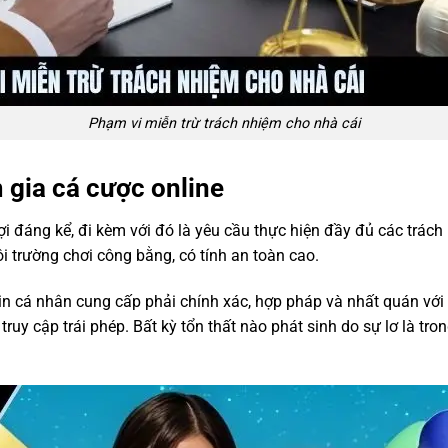
Phạm vi miễn trừ trách nhiệm cho nhà cái
 gia cá cược online
i đáng kể, đi kèm với đó là yêu cầu thực hiện đầy đủ các trác
ôi trường chơi công bằng, có tính an toàn cao.
tin cá nhân cung cấp phải chính xác, hợp pháp và nhất quán với
ruy cập trái phép. Bất kỳ tổn thất nào phát sinh do sự lơ là tr