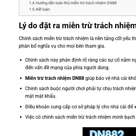
Hướng dẫn tuân thủ miễn trừ trách nhiệm DN88
Kết luận
Lý do đặt ra miễn trừ trách nhi
Chính sách miễn trừ trách nhiệm là nền tảng cốt yếu t
phân bổ nghĩa vụ cho mọi bên tham gia.
Chính sách này phân định rõ ràng các sự cố nằm ngo
đến vấn đề mạng của phía người dùng.
Miễn trừ trách nhiệm DN88
giúp bảo vệ nhà cái khỏi
Chính sách buộc người chơi phải tự chịu trách nhiệm 
mật mật khẩu.
Điều khoản cung cấp cơ sở pháp lý cho nhà cái để 
Việc có chính sách miễn trừ trách nhiệm minh bạch 