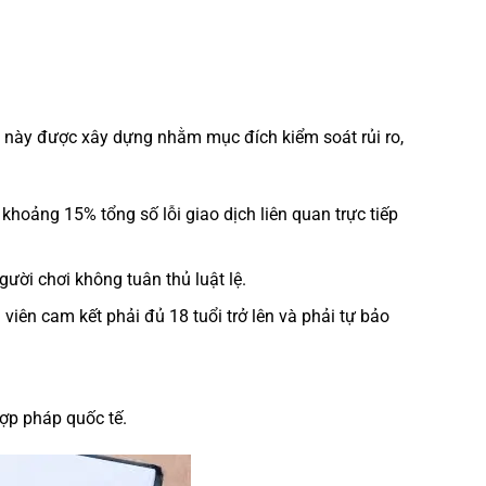
ản này được xây dựng nhằm mục đích kiểm soát rủi ro,
hoảng 15% tổng số lỗi giao dịch liên quan trực tiếp
ười chơi không tuân thủ luật lệ.
 viên cam kết phải đủ 18 tuổi trở lên và phải tự bảo
hợp pháp quốc tế.