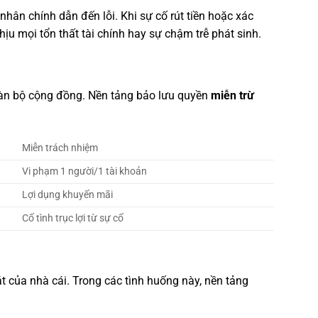
nhân chính dẫn đến lỗi. Khi sự cố rút tiền hoặc xác
ịu mọi tổn thất tài chính hay sự chậm trễ phát sinh.
toàn bộ cộng đồng. Nền tảng bảo lưu quyền
miễn trừ
Miễn trách nhiệm
Vi phạm 1 người/1 tài khoản
Lợi dụng khuyến mãi
Cố tình trục lợi từ sự cố
t của nhà cái. Trong các tình huống này, nền tảng