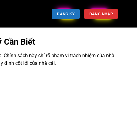
ĐĂNG KÝ
ĐĂNG NHẬP
 Cần Biết
c. Chính sách này chỉ rõ phạm vi trách nhiệm của nhà
y định cốt lõi của nhà cái.