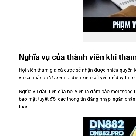
Nghĩa vụ của thành viên khi tham
Hội viên tham gia cá cược sẽ nhận được nhiều quyền lợ
vụ cá nhân được xem là điều kiện cốt yếu để duy trì m
Nghĩa vụ đầu tiên của hội viên là đảm bảo mọi thông 
bảo mật tuyệt đối các thông tin đăng nhập, ngăn chặn t
toàn.