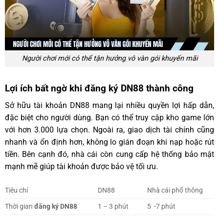
Người chơi mới có thể tận hưởng vô vàn gói khuyến mãi
Lợi ích bất ngờ khi đăng ký DN88 thành công
Sở hữu tài khoản DN88 mang lại nhiều quyền lợi hấp dẫn,
đặc biệt cho người dùng. Bạn có thể truy cập kho game lớn
với hơn 3.000 lựa chọn. Ngoài ra, giao dịch tài chính cũng
nhanh và ổn định hơn, không lo gián đoạn khi nạp hoặc rút
tiền. Bên cạnh đó, nhà cái còn cung cấp hệ thống bảo mật
mạnh mẽ giúp tài khoản được bảo vệ tối ưu.
Tiêu chí
DN88
Nhà cái phổ thông
Thời gian
đăng ký DN88
1 – 3 phút
5 -7 phút