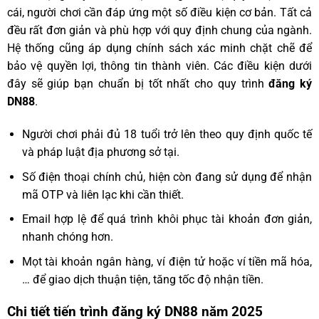
cái, người chơi cần đáp ứng một số điều kiện cơ bản. Tất cả
đều rất đơn giản và phù hợp với quy định chung của ngành.
Hệ thống cũng áp dụng chính sách xác minh chặt chẽ để
bảo vệ quyền lợi, thông tin thành viên. Các điều kiện dưới
đây sẽ giúp bạn chuẩn bị tốt nhất cho quy trình
đăng ký
DN88
.
Người chơi phải đủ 18 tuổi trở lên theo quy định quốc tế
và pháp luật địa phương sở tại.
Số điện thoại chính chủ, hiện còn đang sử dụng để nhận
mã OTP và liên lạc khi cần thiết.
Email hợp lệ để quá trình khôi phục tài khoản đơn giản,
nhanh chóng hơn.
Mọt tài khoản ngân hàng, ví điện tử hoặc ví tiền mã hóa,
… để giao dịch thuận tiện, tăng tốc độ nhận tiền.
Chi tiết tiến trình đăng ký DN88 năm 2025