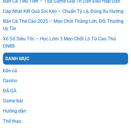
Bắn Cá Tiểu Tiên – Tựa Game Giải Trí Dẫn Đầu Hấp Dẫn
Cập Nhật Kết Quả Soi Kèo – Chuẩn Tỷ Lệ, Đúng Xu Hướng
Bắn Cá Thẻ Cào 2025 – Mẹo Chơi Thắng Lớn, Đổi Thưởng
Uy Tín
Xổ Số Siêu Tốc – Học Lỏm 3 Mẹo Chốt Lô Từ Cao Thủ
DN88
DANH MỤC
bắn cá
Casino
ĐÁ GÀ
Game bài
Hướng dẫn
Thể thao