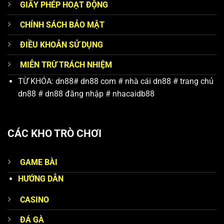
GIẤY PHÉP HOẠT ĐỘNG
CHÍNH SÁCH BẢO MẬT
ĐIỀU KHOẢN SỬ DỤNG
MIỄN TRỪ TRÁCH NHIỆM
TỪ KHÓA: dn88# dn88 com # nhà cái dn88 # trang chủ
dn88 # dn88 đăng nhập # nhacaidb88
CÁC KHO TRÒ CHƠI
GAME BÀI
HƯỚNG DẪN
CASINO
ĐÁ GÀ