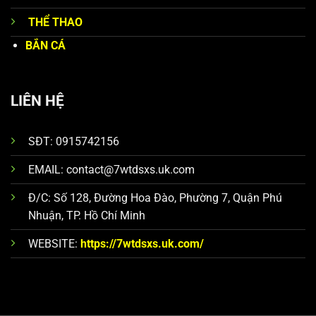
THỂ THAO
BẮN CÁ
LIÊN HỆ
SĐT: 0915742156
EMAIL:
contact@7wtdsxs.uk.com
Đ/C:
Số 128, Đường Hoa Đào, Phường 7, Quận Phú
Nhuận, TP. Hồ Chí Minh
WEBSITE:
https://7wtdsxs.uk.com/