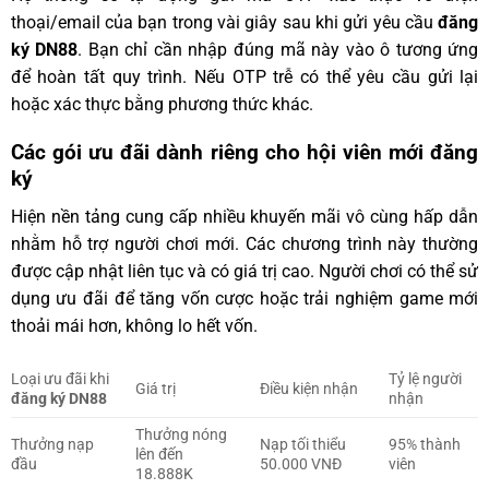
thoại/email của bạn trong vài giây sau khi gửi yêu cầu
đăng
ký DN88
. Bạn chỉ cần nhập đúng mã này vào ô tương ứng
để hoàn tất quy trình. Nếu OTP trễ có thể yêu cầu gửi lại
hoặc xác thực bằng phương thức khác.
Các gói ưu đãi dành riêng cho hội viên mới đăng
ký
Hiện nền tảng cung cấp nhiều khuyến mãi vô cùng hấp dẫn
nhằm hỗ trợ người chơi mới. Các chương trình này thường
được cập nhật liên tục và có giá trị cao. Người chơi có thể sử
dụng ưu đãi để tăng vốn cược hoặc trải nghiệm game mới
thoải mái hơn, không lo hết vốn.
Loại ưu đãi khi
Tỷ lệ người
Giá trị
Điều kiện nhận
đăng ký DN88
nhận
Thưởng nóng
Thưởng nạp
Nạp tối thiểu
95% thành
lên đến
đầu
50.000 VNĐ
viên
18.888K