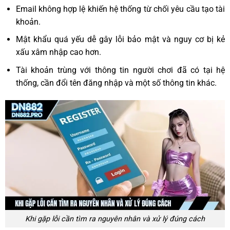
Email không hợp lệ khiến hệ thống từ chối yêu cầu tạo tài
khoản.
Mật khẩu quá yếu dễ gây lỗi bảo mật và nguy cơ bị kẻ
xấu xâm nhập cao hơn.
Tài khoản trùng với thông tin người chơi đã có tại hệ
thống, cần đổi tên đăng nhập và một số thông tin khác.
Khi gặp lỗi cần tìm ra nguyên nhân và xử lý đúng cách