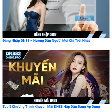
Đăng Nhập DN88 – Hướng Dẫn Người Mới Chi Tiết Nhất
Top 5 Chương Trình Khuyến Mãi DN88 Hấp Dẫn Đang Áp Dụng