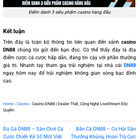
Điểm danh 3 siêu phẩm casino hàng đầu
Kết luận
Trên đây là toàn bộ thông tin liên quan đến sảnh
casino
DN88
chúng tôi gửi đến bạn đọc. Có thể thấy đây là địa
điểm cược cá cược hấp dẫn, đáng tin cậy với phần thưởng
giá trị. Nhanh tay tham gia trải nghiệm tại nhà cái
DN88
ngay hôm nay để trải nghiệm không gian sòng bạc đỉnh
cao.
Home
-
Casino
-
Casino DN88 | Dealer Thật, Công Nghệ LiveStream Độc
Quyền
Đá Gà DN88 – Sân Chơi Cá
Bắn Cá DN88 – Cơ Hội Săn
Cược Chiến Kê Số Một Việt
Thưởng Khủng, Hoàn Trả Cực