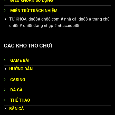
ĐIỀU KHOẢN SỬ DỤNG
MIỄN TRỪ TRÁCH NHIỆM
TỪ KHÓA: dn88# dn88 com # nhà cái dn88 # trang chủ
dn88 # dn88 đăng nhập # nhacaidb88
CÁC KHO TRÒ CHƠI
GAME BÀI
HƯỚNG DẪN
CASINO
ĐÁ GÀ
THỂ THAO
BẮN CÁ