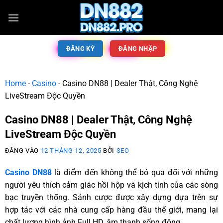
ĐĂNG KÝ
ĐĂNG NHẬP
Home
-
Casino
-
Casino DN88 | Dealer Thật, Công Nghệ
LiveStream Độc Quyền
Casino DN88 | Dealer Thật, Công Nghệ
LiveStream Độc Quyền
ĐĂNG VÀO
12 THÁNG 12, 2025
BỞI
SEO
Casino DN88
là điểm đến không thể bỏ qua đối với những
người yêu thích cảm giác hồi hộp và kịch tính của các sòng
bạc truyền thống. Sảnh cược được xây dựng dựa trên sự
hợp tác với các nhà cung cấp hàng đầu thế giới, mang lại
chất lượng hình ảnh Full HD, âm thanh sống động.